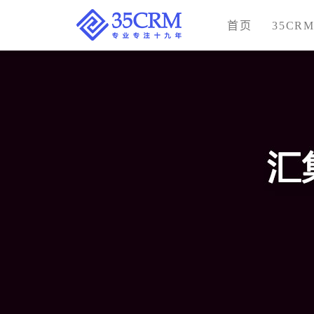
首页
35CR