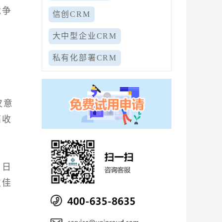
竞争
信创CRM
大中型企业CRM
私有化部署CRM
仅意
高收
用日
欠佳