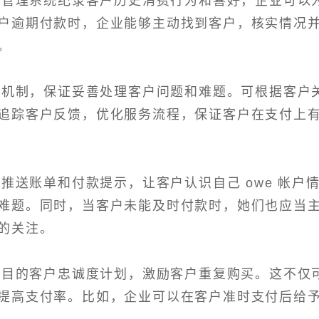
关联管理系统纪录客户历史消费行为和喜好，企业可以
户逾期付款时，企业能够主动找到客户，核实情况
。
响应机制，保证妥善处理客户问题和难题。可根据客户
追踪客户反馈，优化服务流程，保证客户在支付上
户推送账单和付款提示，让客户认识自己 owe 帐户
难题。同时，当客户未能及时付款时，她们也应当
的关注。
人注目的客户忠诚度计划，激励客户重复购买。这不仅
提高支付率。比如，企业可以在客户准时支付后给