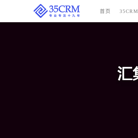
首页
35CR