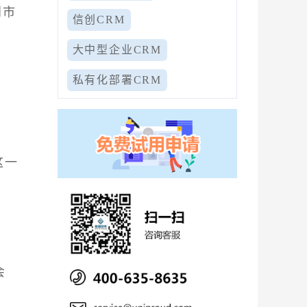
到市
信创CRM
大中型企业CRM
私有化部署CRM
这一
会