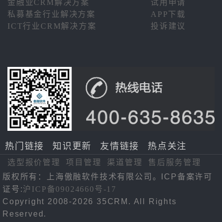
金融业CRM解决方案
试用申请
私募基金行业解决方案
APP下载
ICT行业CRM解决方案
投诉建议
热门链接
知识更新
友情链接
热点关注
选型报价管理
项目管理
渠道管理
售后服务管理
版权所有：上海傲融软件技术有限公司。ICP备案许可
证号:
沪ICP备09024660号-17
Copyright 2008-2026 35CRM. All Rights
Reserved.