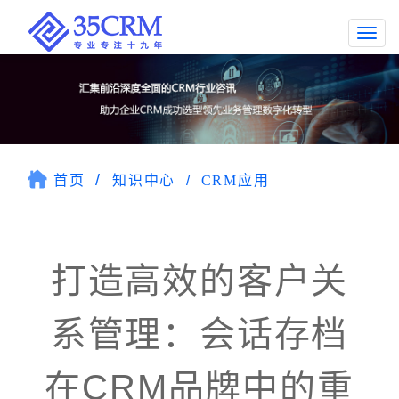
Togg
navi
首页
知识中心
CRM应用
打造高效的客户关
系管理：会话存档
在CRM品牌中的重