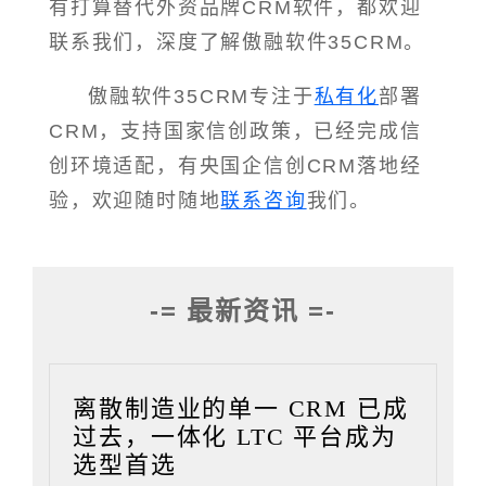
有打算替代外资品牌CRM软件，都欢迎
联系我们，深度了解傲融软件35CRM。
傲融软件35CRM专注于
私有化
部署
CRM，支持国家信创政策，已经完成信
创环境适配，有央国企信创CRM落地经
验，欢迎随时随地
联系咨询
我们。
-= 最新资讯 =-
离散制造业的单一 CRM 已成
过去，一体化 LTC 平台成为
选型首选