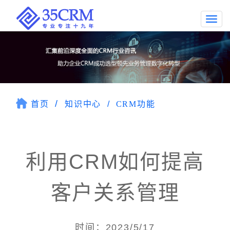
Togg
navi
首页
知识中心
CRM功能
利用CRM如何提高
客户关系管理
时间：2023/5/17